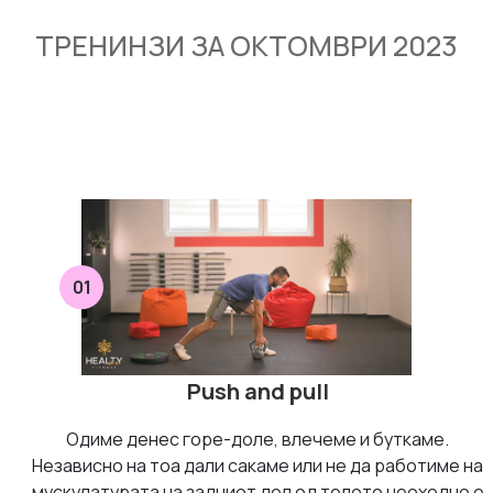
ТРЕНИНЗИ ЗА ОКТОМВРИ 2023
01
Push and pull
Одиме денес горе-доле, влечеме и буткаме.
Независно на тоа дали сакаме или не да работиме на
мускулатурата на задниот дел од телото неоходно е