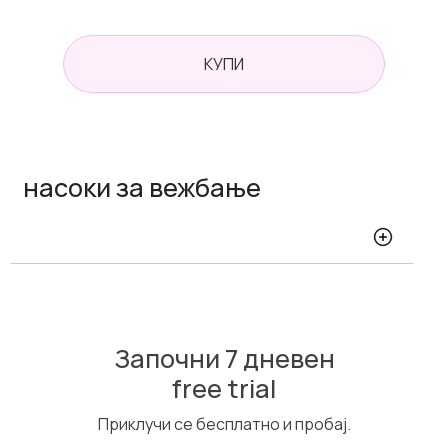
КУПИ
насоки за вежбање
Започни 7 дневен
free trial
Приклучи се бесплатно и пробај.