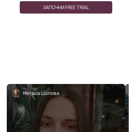
ЗАПОЧНИ FREE TRIAL
Наташа Шопова