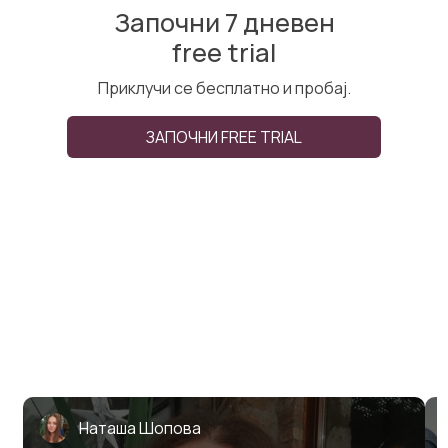
Започни 7 дневен
free trial
Приклучи се бесплатно и пробај.
ЗАПОЧНИ FREE TRIAL
Наташа Шопова