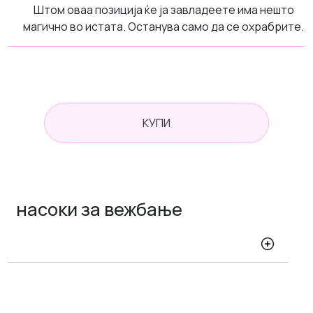
Штом оваа позиција ќе ја завладеете има нешто
магично во истата. Останува само да се охрабрите.
КУПИ
насоки за вежбање