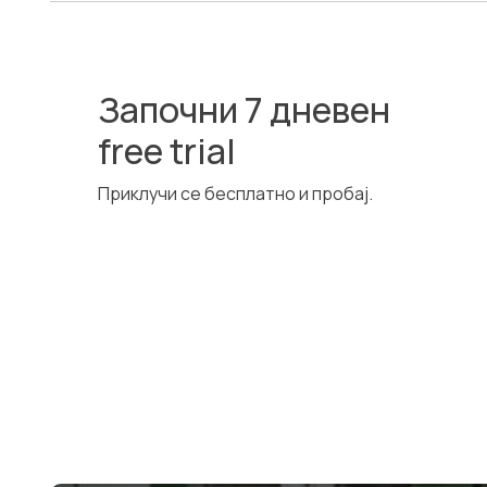
Започни 7 дневен
free trial
Приклучи се бесплатно и пробај.