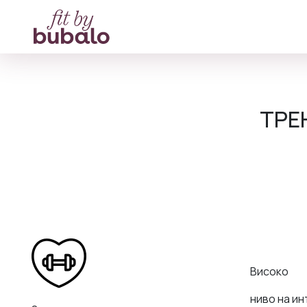
ТРЕ
Високо
ниво на и