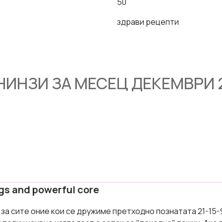
50
здрави рецепти
НИНЗИ ЗА МЕСЕЦ ДЕКЕМВРИ 
gs and powerful core
за сите оние кои се дружиме претходно познатата 21-15-